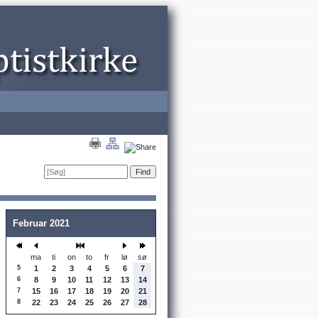
Februar 2021
ma
ti
on
to
fr
lø
sø
5
1
2
3
4
5
6
7
6
8
9
10
11
12
13
14
7
15
16
17
18
19
20
21
8
22
23
24
25
26
27
28