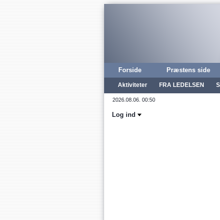
Forside
Præstens side
Aktiviteter
FRA LEDELSEN
S
Log ind