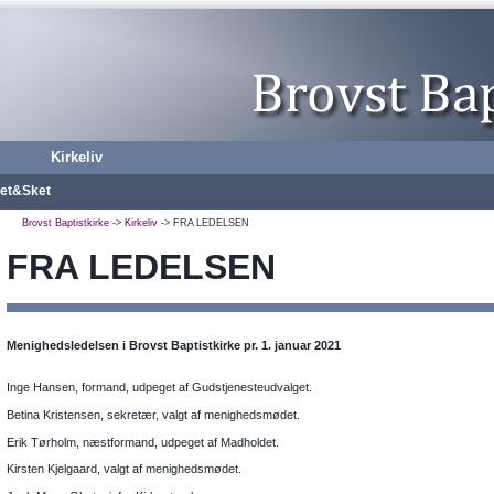
Kirkeliv
et&Sket
Brovst Baptistkirke
->
Kirkeliv
-> FRA LEDELSEN
FRA LEDELSEN
Menighedsledelsen i Brovst Baptistkirke pr. 1. januar 2021
Inge Hansen, formand, udpeget af Gudstjenesteudvalget.
Betina Kristensen, sekretær, valgt af menighedsmødet.
Erik Tørholm, næstformand, udpeget af Madholdet.
Kirsten Kjelgaard, valgt af menighedsmødet.